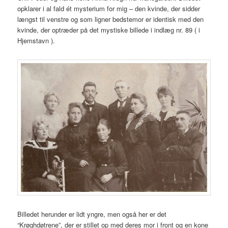
opklarer i al fald ét mysterium for mig – den kvinde, der sidder
længst til venstre og som ligner bedstemor er identisk med den
kvinde, der optræder på det mystiske billede i indlæg nr. 89 ( i
Hjemstavn ).
Billedet herunder er lidt yngre, men også her er det
“Krøghdøtrene”, der er stillet op med deres mor i front og en kone