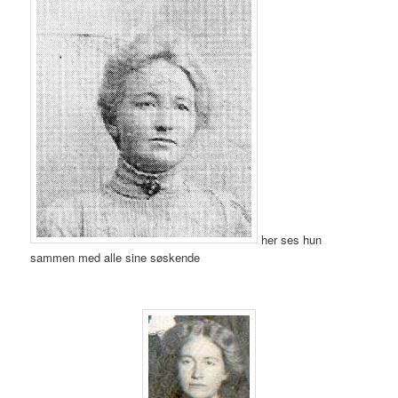
her ses hun
sammen med alle sine søskende