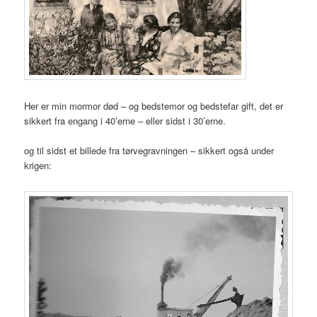
Her er min mormor død – og bedstemor og bedstefar gift, det er
sikkert fra engang i 40’erne – eller sidst i 30’erne.
og til sidst et billede fra tørvegravningen – sikkert også under
krigen: