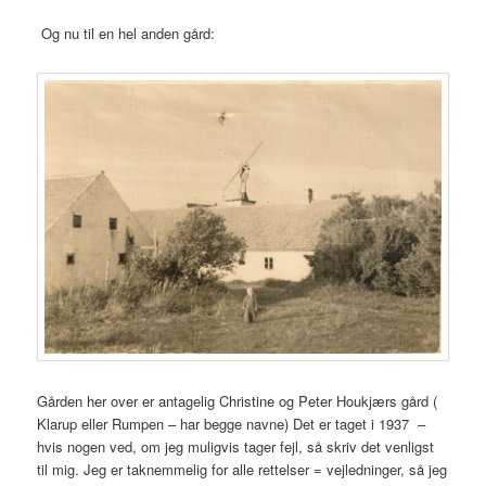
Og nu til en hel anden gård:
Gården her over er antagelig Christine og Peter Houkjærs gård (
Klarup eller Rumpen – har begge navne) Det er taget i 1937 –
hvis nogen ved, om jeg muligvis tager fejl, så skriv det venligst
til mig. Jeg er taknemmelig for alle rettelser = vejledninger, så jeg