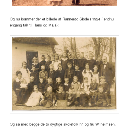
Og nu kommer der et billede af Rannerød Skole i 1924 ( endnu
engang tak til Hans og Maja):
Og så med begge de to dygtige skolefolk hr. og fru Wilhelmsen.