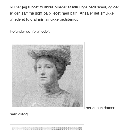
Nu har jeg fundet to andre billeder af min unge bedstemor, og det
er den samme som på billedet med barn. Altså er det smukke
billede et foto af min smukke bedstemor.
Herunder de tre billeder:
her er hun damen
med dreng