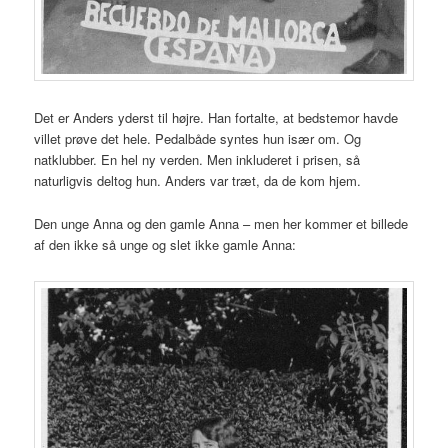
Det er Anders yderst til højre. Han fortalte, at bedstemor havde
villet prøve det hele. Pedalbåde syntes hun især om. Og
natklubber. En hel ny verden. Men inkluderet i prisen, så
naturligvis deltog hun. Anders var træt, da de kom hjem.
Den unge Anna og den gamle Anna – men her kommer et billede
af den ikke så unge og slet ikke gamle Anna: