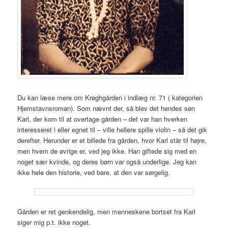
Du kan læse mere om Krøghgården i indlæg nr. 71 ( kategorien
Hjemstavnsroman). Som nævnt der, så blev det hendes søn
Karl, der kom til at overtage gården – det var han hverken
interesseret i eller egnet til – ville hellere spille violin – så det gik
derefter. Herunder er et billede fra gården, hvor Karl står til højre,
men hvem de øvrige er, ved jeg ikke. Han giftede sig med en
noget sær kvinde, og deres børn var også underlige. Jeg kan
ikke hele den historie, ved bare, at den var sørgelig.
Gården er ret genkendelig, men menneskene bortset fra Karl
siger mig p.t. ikke noget.