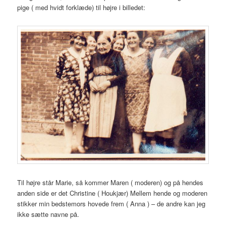
pige ( med hvidt forklæde) til højre i billedet:
Til højre står Marie, så kommer Maren ( moderen) og på hendes
anden side er det Christine ( Houkjær) Mellem hende og moderen
stikker min bedstemors hovede frem ( Anna ) – de andre kan jeg
ikke sætte navne på.