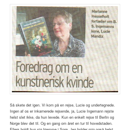
Så skete det igen. Vi kom på en rejse, Lucie og undertegnede.
Ingen af os er inkarnerede rejsende, ja, Lucie Ingemann rejste
helst slet ikke, da hun levede. Kun en enkelt rejse til Berlin og
Norge blev det til. Og en gang om året en tur til hovedstaden.
Ellers holdt hun sig hjemme i Sorø. Jeg holder mig også helst