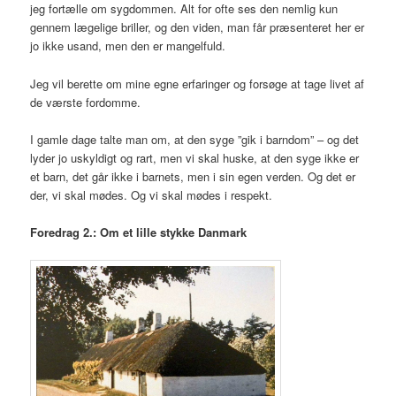
jeg fortælle om sygdommen. Alt for ofte ses den nemlig kun
gennem lægelige briller, og den viden, man får præsenteret her er
jo ikke usand, men den er mangelfuld.
Jeg vil berette om mine egne erfaringer og forsøge at tage livet af
de værste fordomme.
I gamle dage talte man om, at den syge ”gik i barndom” – og det
lyder jo uskyldigt og rart, men vi skal huske, at den syge ikke er
et barn, det går ikke i barnets, men i sin egen verden. Og det er
der, vi skal mødes. Og vi skal mødes i respekt.
Foredrag 2.: Om et lille stykke Danmark