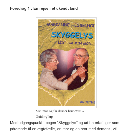
Foredrag 1 : En rejse i et ukendt land
Min mor og far danser brudevals –
Guldbryllup
Med udgangspunkt i bogen ”Skyggelys” og ud fra erfaringer som
pårørende til en ægtefælle, en mor og en bror med demens, vil