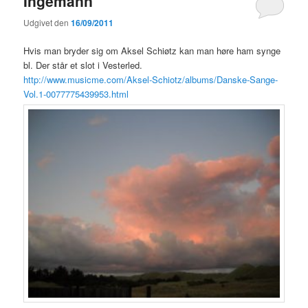
Ingemann
Udgivet den
16/09/2011
Hvis man bryder sig om Aksel Schiøtz kan man høre ham synge
bl. Der står et slot i Vesterled.
http://www.musicme.com/Aksel-Schiotz/albums/Danske-Sange-
Vol.1-0077775439953.html