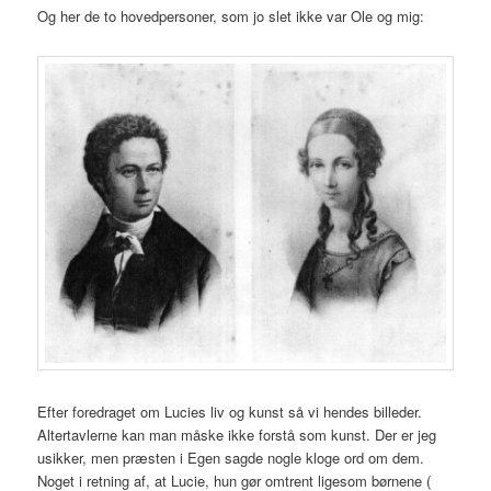
Og her de to hovedpersoner, som jo slet ikke var Ole og mig:
Efter foredraget om Lucies liv og kunst så vi hendes billeder.
Altertavlerne kan man måske ikke forstå som kunst. Der er jeg
usikker, men præsten i Egen sagde nogle kloge ord om dem.
Noget i retning af, at Lucie, hun gør omtrent ligesom børnene (