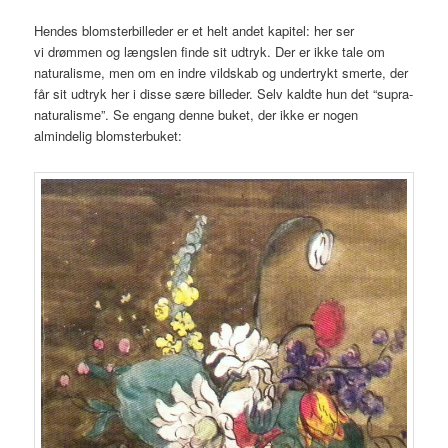
Hendes blomsterbilleder er et helt andet kapitel: her ser
vi drømmen og længslen finde sit udtryk. Der er ikke tale om
naturalisme, men om en indre vildskab og undertrykt smerte, der
får sit udtryk her i disse sære billeder. Selv kaldte hun det “supra-
naturalisme”. Se engang denne buket, der ikke er nogen
almindelig blomsterbuket: