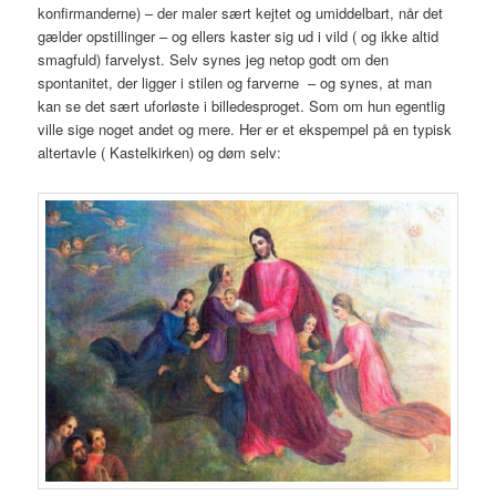
konfirmanderne) – der maler sært kejtet og umiddelbart, når det
gælder opstillinger – og ellers kaster sig ud i vild ( og ikke altid
smagfuld) farvelyst. Selv synes jeg netop godt om den
spontanitet, der ligger i stilen og farverne – og synes, at man
kan se det sært uforløste i billedesproget. Som om hun egentlig
ville sige noget andet og mere. Her er et ekspempel på en typisk
altertavle ( Kastelkirken) og døm selv: