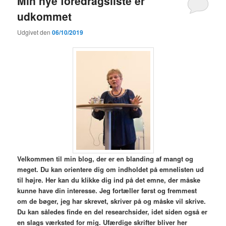
Min nye foredragsliste er
udkommet
Udgivet den
06/10/2019
V
elkommen til min blog,
der er en blanding af mangt og
meget. Du kan orientere dig om indholdet på emnelisten ud
til højre. Her kan du klikke dig ind på det emne, der måske
kunne have din interesse. Jeg fortæller først og fremmest
om de bøger, jeg har skrevet, skriver på og måske vil skrive.
Du kan således finde en del researchsider, idet siden også er
en slags værksted for mig. Ufærdige skrifter bliver her