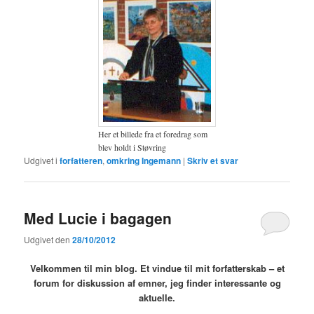
Her et billede fra et foredrag som
blev holdt i Støvring
Udgivet i
forfatteren
,
omkring Ingemann
|
Skriv et svar
Med Lucie i bagagen
Udgivet den
28/10/2012
Velkommen til min blog. Et vindue til mit forfatterskab – et
forum for diskussion af emner, jeg finder interessante og
aktuelle
.