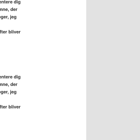
entere dig
emne, der
ger, jeg
ter bliver
entere dig
emne, der
ger, jeg
ter bliver