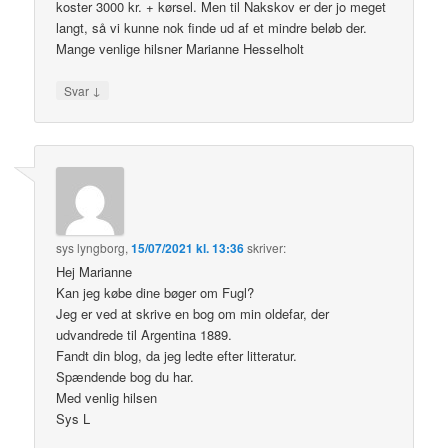
koster 3000 kr. + kørsel. Men til Nakskov er der jo meget
langt, så vi kunne nok finde ud af et mindre beløb der.
Mange venlige hilsner Marianne Hesselholt
↓
Svar
sys lyngborg
,
15/07/2021 kl. 13:36
skriver:
Hej Marianne
Kan jeg købe dine bøger om Fugl?
Jeg er ved at skrive en bog om min oldefar, der
udvandrede til Argentina 1889.
Fandt din blog, da jeg ledte efter litteratur.
Spændende bog du har.
Med venlig hilsen
Sys L