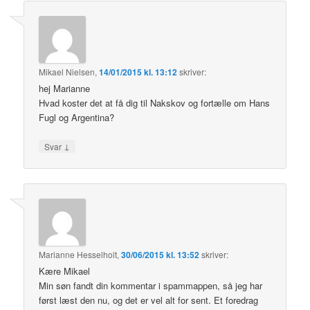
Mikael Nielsen
,
14/01/2015 kl. 13:12
skriver:
hej Marianne
Hvad koster det at få dig til Nakskov og fortælle om Hans
Fugl og Argentina?
↓
Svar
Marianne Hesselholt
,
30/06/2015 kl. 13:52
skriver:
Kære Mikael
Min søn fandt din kommentar i spammappen, så jeg har
først læst den nu, og det er vel alt for sent. Et foredrag