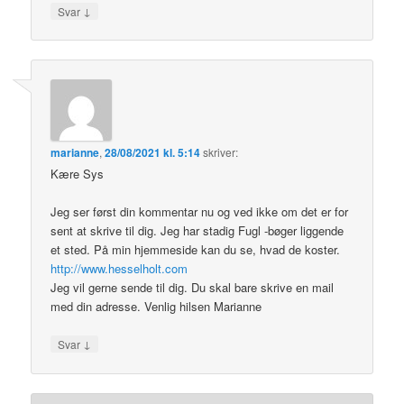
↓
Svar
marianne
,
28/08/2021 kl. 5:14
skriver:
Kære Sys
Jeg ser først din kommentar nu og ved ikke om det er for
sent at skrive til dig. Jeg har stadig Fugl -bøger liggende
et sted. På min hjemmeside kan du se, hvad de koster.
http://www.hesselholt.com
Jeg vil gerne sende til dig. Du skal bare skrive en mail
med din adresse. Venlig hilsen Marianne
↓
Svar