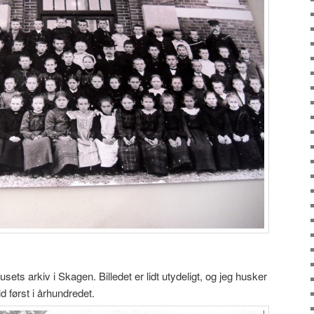
ets arkiv i Skagen. Billedet er lidt utydeligt, og jeg husker
ld først i århundredet.