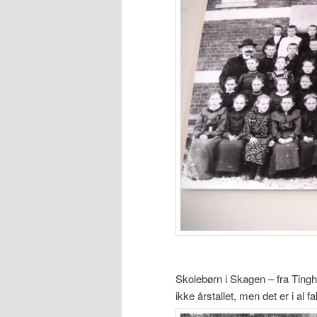
Skolebørn i Skagen – fra Tinghus
ikke årstallet, men det er i al fa