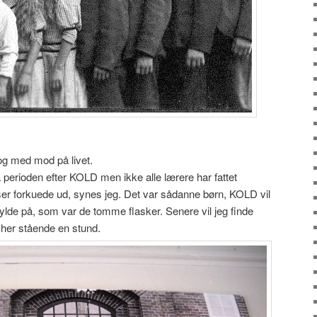
og med mod på livet.
ra perioden efter KOLD men ikke alle lærere har fattet
er forkuede ud, synes jeg. Det var sådanne børn, KOLD vil
 fylde på, som var de tomme flasker. Senere vil jeg finde
e her stående en stund.