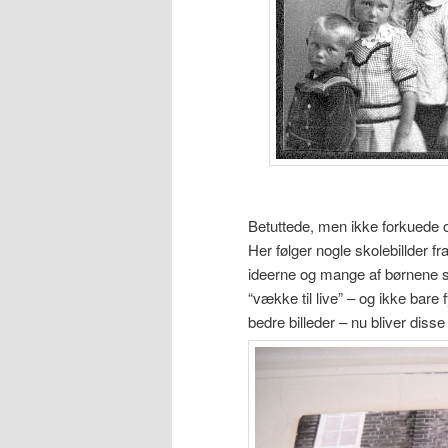
Betuttede, men ikke forkuede 
Her følger nogle skolebillder f
ideerne og mange af børnene s
“vække til live” – og ikke bare
bedre billeder – nu bliver diss