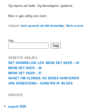
Og rejerne på fadet. Og børneligene i gaderne.
Men vi gøs aldrig som børn.
Udgivet i
stort og småt om lidt forskelligt
|
Skriv et svar
Søg
Søg
SENESTE INDLÆG
DET SKRØBELIGE LER. MENS DET SKER – 39
MENS DET SKER – 38
MENS DET SKER – 37
NOGET OM OLDINGE OG DERES SKRIVERIER
ARS SENESCENDI – KUNSTEN AT ÆLDES
ARKIVER
august 2026