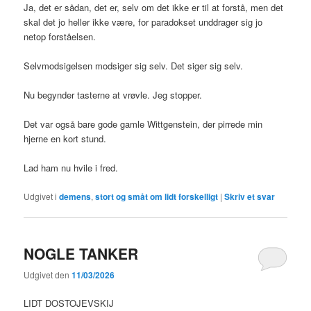
Ja, det er sådan, det er, selv om det ikke er til at forstå, men det
skal det jo heller ikke være, for paradokset unddrager sig jo
netop forståelsen.
Selvmodsigelsen modsiger sig selv. Det siger sig selv.
Nu begynder tasterne at vrøvle. Jeg stopper.
Det var også bare gode gamle Wittgenstein, der pirrede min
hjerne en kort stund.
Lad ham nu hvile i fred.
Udgivet i
demens
,
stort og småt om lidt forskelligt
|
Skriv et svar
NOGLE TANKER
Udgivet den
11/03/2026
LIDT DOSTOJEVSKIJ