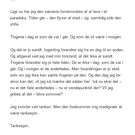
Lige nu har jeg den særeste fornemmelse af at leve i et
paradoks. Tiden går – den flyver af sted – og samtidig står den
stille.
Tingene i dag er som de var i går. Og som de vil være i morgen.
Og det er jo sandt: Ingenting forandrer sig fra en dag til en anden.
Og alligevel ved jeg med min forstand, at det ikke er sandt.
Tingene forandrer sig jo hele tiden. De er ikke i dag, som de var i
går. Og i morgen er de anderledes. Men forandringen er jo sket,
selv om jeg ikke kan sætte fingeren på den. Og den dag jeg for
alvor kan det, vil jeg så mærke det sådan her: ”så nu sker det –
nu er det hele anderledes – nu er vendepunktet der? Vil jeg
gribes af det – blive svimmel?
Jeg svimler ved tanken. Men den forekommer mig stadigvæk at
være tankespin.
Tankespin.