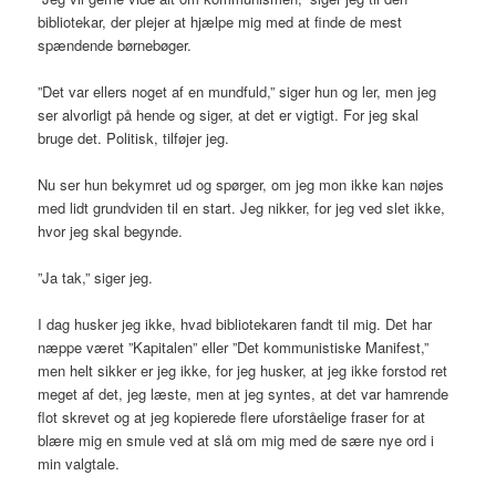
bibliotekar, der plejer at hjælpe mig med at finde de mest
spændende børnebøger.
”Det var ellers noget af en mundfuld,” siger hun og ler, men jeg
ser alvorligt på hende og siger, at det er vigtigt. For jeg skal
bruge det. Politisk, tilføjer jeg.
Nu ser hun bekymret ud og spørger, om jeg mon ikke kan nøjes
med lidt grundviden til en start. Jeg nikker, for jeg ved slet ikke,
hvor jeg skal begynde.
”Ja tak,” siger jeg.
I dag husker jeg ikke, hvad bibliotekaren fandt til mig. Det har
næppe været ”Kapitalen” eller ”Det kommunistiske Manifest,”
men helt sikker er jeg ikke, for jeg husker, at jeg ikke forstod ret
meget af det, jeg læste, men at jeg syntes, at det var hamrende
flot skrevet og at jeg kopierede flere uforståelige fraser for at
blære mig en smule ved at slå om mig med de sære nye ord i
min valgtale.