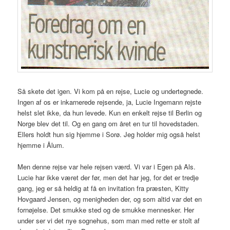
Så skete det igen. Vi kom på en rejse, Lucie og undertegnede.
Ingen af os er inkarnerede rejsende, ja, Lucie Ingemann rejste
helst slet ikke, da hun levede. Kun en enkelt rejse til Berlin og
Norge blev det til. Og en gang om året en tur til hovedstaden.
Ellers holdt hun sig hjemme i Sorø. Jeg holder mig også helst
hjemme i Ålum.
Men denne rejse var hele rejsen værd. Vi var i Egen på Als.
Lucie har ikke været der før, men det har jeg, for det er tredje
gang, jeg er så heldig at få en invitation fra præsten, Kitty
Hovgaard Jensen, og menigheden der, og som altid var det en
fornøjelse. Det smukke sted og de smukke mennesker. Her
under ser vi det nye sognehus, som man med rette er stolt af