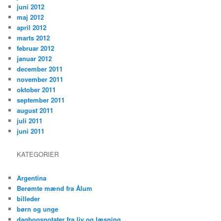
juni 2012
maj 2012
april 2012
marts 2012
februar 2012
januar 2012
december 2011
november 2011
oktober 2011
september 2011
august 2011
juli 2011
juni 2011
KATEGORIER
Argentina
Berømte mænd fra Ålum
billeder
børn og unge
dagbogsnotater fra liv og læsning