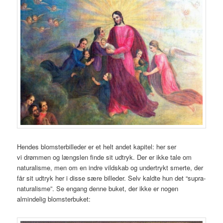
Hendes blomsterbilleder er et helt andet kapitel: her ser
vi drømmen og længslen finde sit udtryk. Der er ikke tale om
naturalisme, men om en indre vildskab og undertrykt smerte, der
får sit udtryk her i disse sære billeder. Selv kaldte hun det “supra-
naturalisme”. Se engang denne buket, der ikke er nogen
almindelig blomsterbuket: