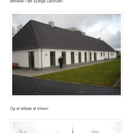
dernede i det sydlige Danmark:
Og et billede af kirken: