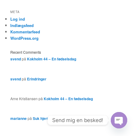
META
Log ind
Indlægsfeed
Kommentarfeed
WordPress.org
Recent Comments
svend
på
Kokholm 44 – En fødselsdag
svend
på
Erindringer
Arne Kristiansen
på
Kokholm 44 – En fødselsdag
marianne
på
Suk hjerte
Send mig en besked!
Open
chaty