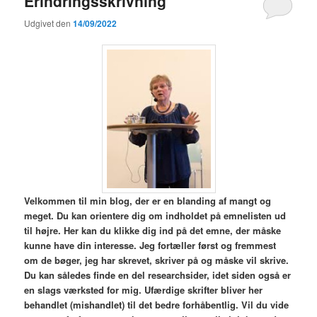
Erindringsskrivning
Udgivet den
14/09/2022
V
elkommen til min blog,
der er en blanding af mangt og
meget. Du kan orientere dig om indholdet på emnelisten ud
til højre. Her kan du klikke dig ind på det emne, der måske
kunne have din interesse. Jeg fortæller først og fremmest
om de bøger, jeg har skrevet, skriver på og måske vil skrive.
Du kan således finde en del researchsider, idet siden også er
en slags værksted for mig. Ufærdige skrifter bliver her
behandlet (mishandlet) til det bedre forhåbentlig. Vil du vide