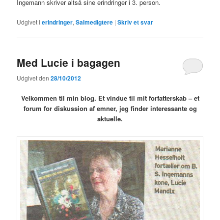
Ingemann skriver altså sine erindringer i 3. person.
Udgivet i
erindringer
,
Salmedigtere
|
Skriv et svar
Med Lucie i bagagen
Udgivet den
28/10/2012
Velkommen til min blog. Et vindue til mit forfatterskab – et
forum for diskussion af emner, jeg finder interessante og
aktuelle
.