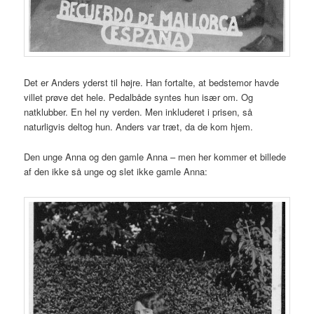
Det er Anders yderst til højre. Han fortalte, at bedstemor havde
villet prøve det hele. Pedalbåde syntes hun især om. Og
natklubber. En hel ny verden. Men inkluderet i prisen, så
naturligvis deltog hun. Anders var træt, da de kom hjem.
Den unge Anna og den gamle Anna – men her kommer et billede
af den ikke så unge og slet ikke gamle Anna: