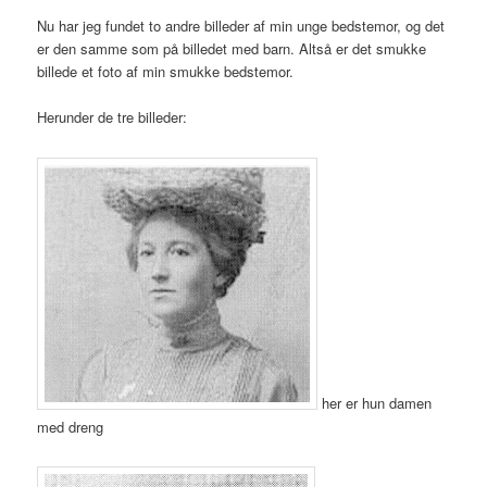
Nu har jeg fundet to andre billeder af min unge bedstemor, og det
er den samme som på billedet med barn. Altså er det smukke
billede et foto af min smukke bedstemor.
Herunder de tre billeder:
her er hun damen
med dreng