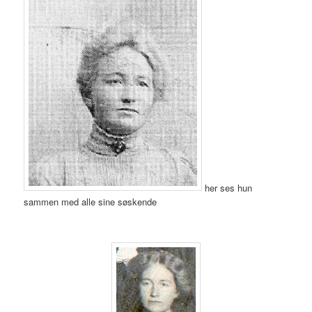
her ses hun
sammen med alle sine søskende