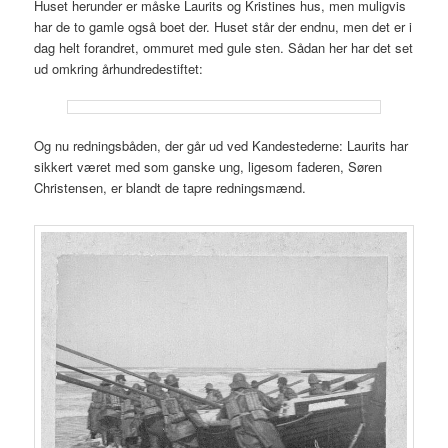
Huset herunder er måske Laurits og Kristines hus, men muligvis
har de to gamle også boet der. Huset står der endnu, men det er i
dag helt forandret, ommuret med gule sten. Sådan her har det set
ud omkring århundredestiftet:
Og nu redningsbåden, der går ud ved Kandestederne: Laurits har
sikkert været med som ganske ung, ligesom faderen, Søren
Christensen, er blandt de tapre redningsmænd.