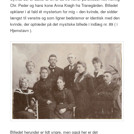
Chr. Peder og hans kone Anna Krøgh fra Tranegården. Billedet
opklarer i al fald ét mysterium for mig – den kvinde, der sidder
længst til venstre og som ligner bedstemor er identisk med den
kvinde, der optræder på det mystiske billede i indlæg nr. 89 ( i
Hjemstavn ).
Billedet herunder er lidt yngre, men også her er det