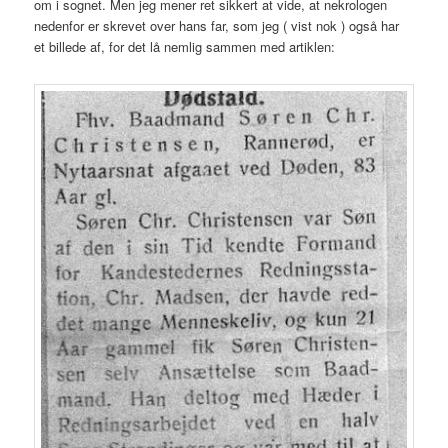
om i sognet. Men jeg mener ret sikkert at vide, at nekrologen
nedenfor er skrevet over hans far, som jeg ( vist nok ) også har
et billede af, for det lå nemlig sammen med artiklen: