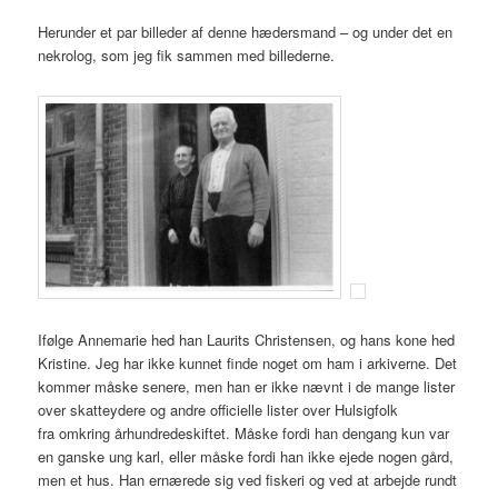
Herunder et par billeder af denne hædersmand – og under det en
nekrolog, som jeg fik sammen med billederne.
Ifølge Annemarie hed han Laurits Christensen, og hans kone hed
Kristine. Jeg har ikke kunnet finde noget om ham i arkiverne. Det
kommer måske senere, men han er ikke nævnt i de mange lister
over skatteydere og andre officielle lister over Hulsigfolk
fra omkring århundredeskiftet. Måske fordi han dengang kun var
en ganske ung karl, eller måske fordi han ikke ejede nogen gård,
men et hus. Han ernærede sig ved fiskeri og ved at arbejde rundt