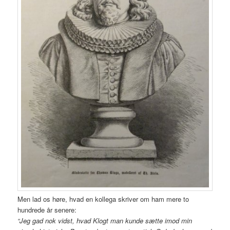
Men lad os høre, hvad en kollega skriver om ham mere to
hundrede år senere:
“Jeg gad nok vidst, hvad Klogt man kunde sætte imod min