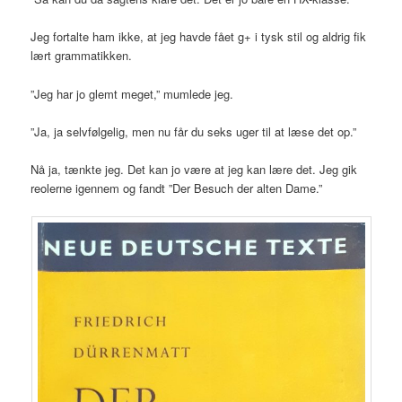
Jeg fortalte ham ikke, at jeg havde fået g+ i tysk stil og aldrig fik
lært grammatikken.
”Jeg har jo glemt meget,” mumlede jeg.
”Ja, ja selvfølgelig, men nu får du seks uger til at læse det op.”
Nå ja, tænkte jeg. Det kan jo være at jeg kan lære det. Jeg gik
reolerne igennem og fandt ”Der Besuch der alten Dame.”