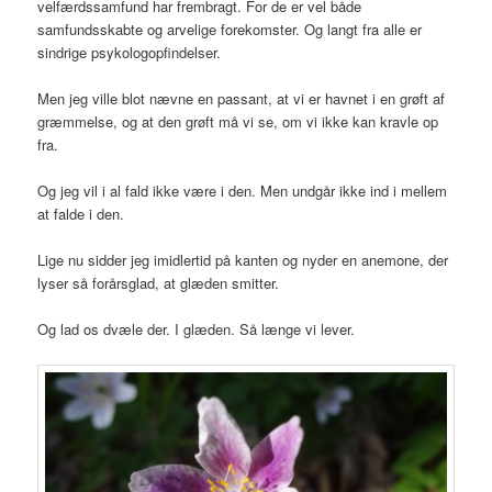
velfærdssamfund har frembragt. For de er vel både
samfundsskabte og arvelige forekomster. Og langt fra alle er
sindrige psykologopfindelser.
Men jeg ville blot nævne en passant, at vi er havnet i en grøft af
græmmelse, og at den grøft må vi se, om vi ikke kan kravle op
fra.
Og jeg vil i al fald ikke være i den. Men undgår ikke ind i mellem
at falde i den.
Lige nu sidder jeg imidlertid på kanten og nyder en anemone, der
lyser så forårsglad, at glæden smitter.
Og lad os dvæle der. I glæden. Så længe vi lever.