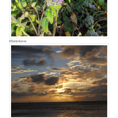
Efterårshaven