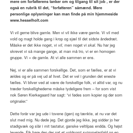
mere om forfatterens tanker om og tilgang til sit job , er der
også en rubrik til det, “forfatteren” såmænd. Mere
personlige oplysninger kan man finde på min hjemmeside
www.hesselholt.com
Vi vil gerne blive gamle. Men vi vil ikke
være
gamle. Vi vil med
vold og magt holde gang i krop og sjæl til det sidste åndedræt.
Måske er det ikke noget, vi
vil,
men noget vi
skal
. Nu har jeg
skrevet vi så mange gange, at man må tro, vi er en homogen
gruppe. Vi = de gamle. At vi alle sammen er ens.
Nej, vi er alle sammen forskellige. Det, som er fælles, er at vi
ældes og er på vej ud af livet. Det er vel i grunden det eneste
fælles. Vi bliver ved at være de forskellige folk, vi altid var, og nu
træder forskellighederne måske tydeligere frem – for som vist
nok Søren Kierkegaard har sagt: ”vi fødes som kopier og dør som
originaler.”
Dette forår var jeg ude i tovene (igen) og tænkte, at nu var det
slut med mig. Nu døde jeg. Det gjorde jeg ikke, jeg sidder jo her
stadigvæk og slår i mit tastatur, ganske veltilpas endda. Og højst
levende. Fik bare den der nat et voldsomt svimmelanfald og en