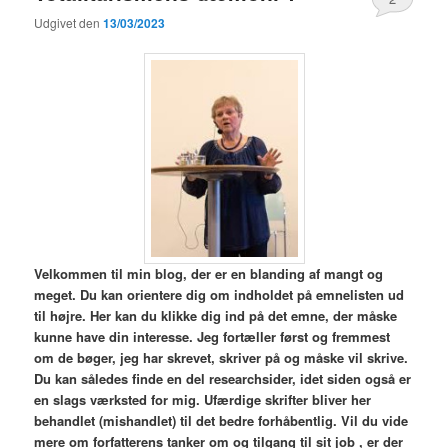
Udgivet den
13/03/2023
V
elkommen til min blog,
der er en blanding af mangt og
meget. Du kan orientere dig om indholdet på emnelisten ud
til højre. Her kan du klikke dig ind på det emne, der måske
kunne have din interesse. Jeg fortæller først og fremmest
om de bøger, jeg har skrevet, skriver på og måske vil skrive.
Du kan således finde en del researchsider, idet siden også er
en slags værksted for mig. Ufærdige skrifter bliver her
behandlet (mishandlet) til det bedre forhåbentlig. Vil du vide
mere om forfatterens tanker om og tilgang til sit job , er der