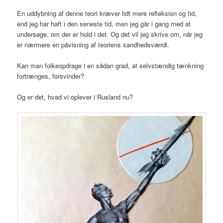
En uddybning af denne teori kræver lidt mere refleksion og tid,
end jeg har haft i den seneste tid, men jeg går i gang med at
undersøge, om der er hold i det. Og det vil jeg skrive om, når jeg
er nærmere en påvisning af teoriens sandhedsværdi.
Kan man folkeopdrage i en sådan grad, at selvstændig tænkning
fortrænges, forsvinder?
Og er det, hvad vi oplever i Rusland nu?