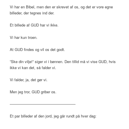
Vi har en Bibel, men den er skrevet af os, og det er vore egne
billeder, der tegnes ind der.
Et billede af GUD har vi ikke.
Vi har kun troen.
At GUD findes og vil os det godt.
”Ske din vilje!” siger vi i bønnen. Den tillid må vi vise GUD, hvis
ikke vi kan det, så falder vi.
Vi falder, ja, det gør vi.
Men jeg tror, GUD griber os.
—————————————————–
Et par billeder af den jord, jeg går rundt på hver dag: