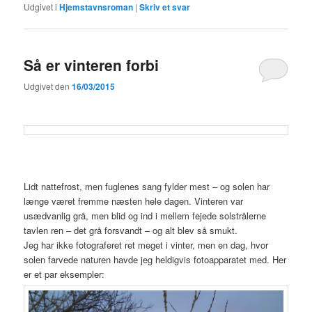
Udgivet i
Hjemstavnsroman
|
Skriv et svar
Så er vinteren forbi
Udgivet den
16/03/2015
Lidt nattefrost, men fuglenes sang fylder mest – og solen har
længe været fremme næsten hele dagen. Vinteren var
usædvanlig grå, men blid og ind i mellem fejede solstrålerne
tavlen ren – det grå forsvandt – og alt blev så smukt.
Jeg har ikke fotograferet ret meget i vinter, men en dag, hvor
solen farvede naturen havde jeg heldigvis fotoapparatet med. Her
er et par eksempler: