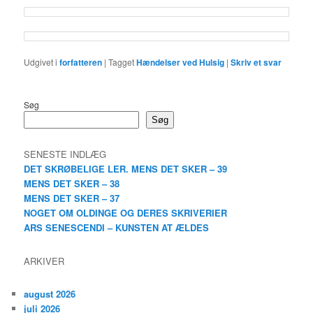
Udgivet i
forfatteren
|
Tagget
Hændelser ved Hulsig
|
Skriv et svar
Søg
Søg
SENESTE INDLÆG
DET SKRØBELIGE LER. MENS DET SKER – 39
MENS DET SKER – 38
MENS DET SKER – 37
NOGET OM OLDINGE OG DERES SKRIVERIER
ARS SENESCENDI – KUNSTEN AT ÆLDES
ARKIVER
august 2026
juli 2026