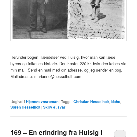
Herunder bogen Hændelser ved Hulsig, hvor man kan læse
byens og folkenes historie. Den koster 220 kr. hvis den købes via
min mail. Send en mail med din adresse, og jeg sender en bog.
Mailadresse: marianne@hesselholt.com
Udgivet i
Hjemstavnsroman
|
Tagget
Christian Hesselholt
,
Idaho
,
Søren Hesselholt
|
Skriv et svar
169 – En erindring fra Hulsig i