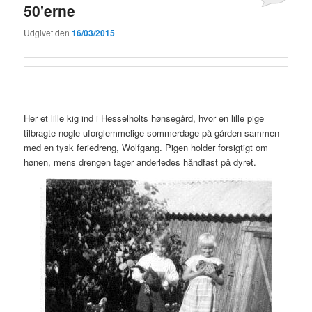
50'erne
Udgivet den
16/03/2015
Her et lille kig ind i Hesselholts hønsegård, hvor en lille pige
tilbragte nogle uforglemmelige sommerdage på gården sammen
med en tysk feriedreng, Wolfgang. Pigen holder forsigtigt om
hønen, mens drengen tager anderledes håndfast på dyret.