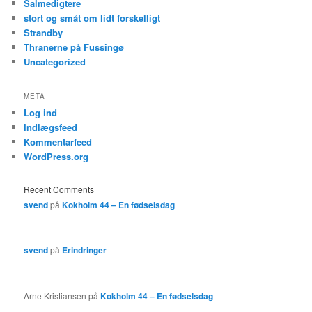
Salmedigtere
stort og småt om lidt forskelligt
Strandby
Thranerne på Fussingø
Uncategorized
META
Log ind
Indlægsfeed
Kommentarfeed
WordPress.org
Recent Comments
svend
på
Kokholm 44 – En fødselsdag
svend
på
Erindringer
Arne Kristiansen
på
Kokholm 44 – En fødselsdag