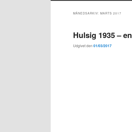
MÅNEDSARKIV:
MARTS 2017
Hulsig 1935 – e
Udgivet den
01/03/2017