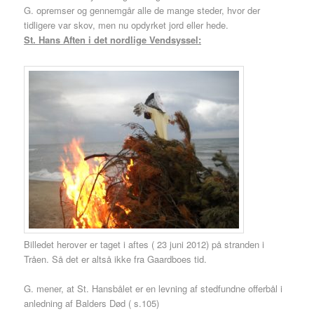
G. opremser og gennemgår alle de mange steder, hvor der
tidligere var skov, men nu opdyrket jord eller hede.
St. Hans Aften i det nordlige Vendsyssel:
Billedet herover er taget i aftes ( 23 juni 2012) på stranden i
Tråen. Så det er altså ikke fra Gaardboes tid.
G. mener, at St. Hansbålet er en levning af stedfundne offerbål i
anledning af Balders Død ( s.105)