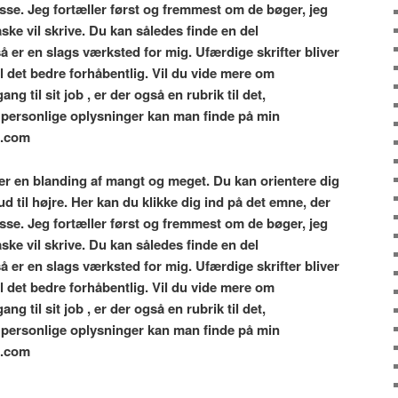
se. Jeg fortæller først og fremmest om de bøger, jeg
ske vil skrive. Du kan således finde en del
å er en slags værksted for mig. Ufærdige skrifter bliver
l det bedre forhåbentlig. Vil du vide mere om
ng til sit job , er der også en rubrik til det,
personlige oplysninger kan man finde på min
t.com
er en blanding af mangt og meget. Du kan orientere dig
 til højre. Her kan du klikke dig ind på det emne, der
se. Jeg fortæller først og fremmest om de bøger, jeg
ske vil skrive. Du kan således finde en del
å er en slags værksted for mig. Ufærdige skrifter bliver
l det bedre forhåbentlig. Vil du vide mere om
ng til sit job , er der også en rubrik til det,
personlige oplysninger kan man finde på min
t.com