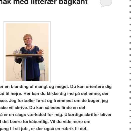
nak med litterær bagkant
er en blanding af mangt og meget. Du kan orientere dig
 til højre. Her kan du klikke dig ind på det emne, der
se. Jeg fortæller først og fremmest om de bøger, jeg
ske vil skrive. Du kan således finde en del
å er en slags værksted for mig. Ufærdige skrifter bliver
l det bedre forhåbentlig. Vil du vide mere om
ng til sit job , er der også en rubrik til det,