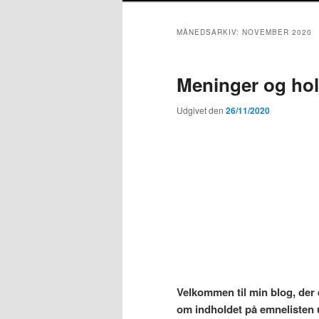
MÅNEDSARKIV:
NOVEMBER 2020
Meninger og ho
Udgivet den
26/11/2020
V
elkommen til min blog,
der 
om indholdet på emnelisten ud