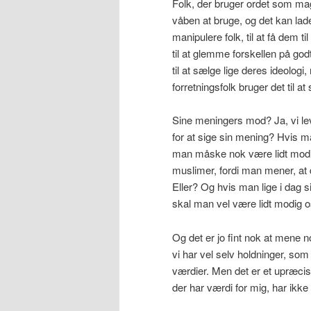
Folk, der bruger ordet som magt
våben at bruge, og det kan lade
manipulere folk, til at få dem ti
til at glemme forskellen på god
til at sælge lige deres ideologi,
forretningsfolk bruger det til at
Sine meningers mod? Ja, vi lev
for at sige sin mening? Hvis m
man måske nok være lidt modi
muslimer, fordi man mener, at d
Eller? Og hvis man lige i dag s
skal man vel være lidt modig o
Og det er jo fint nok at mene no
vi har vel selv holdninger, som 
værdier. Men det er et upræcist 
der har værdi for mig, har ikke 