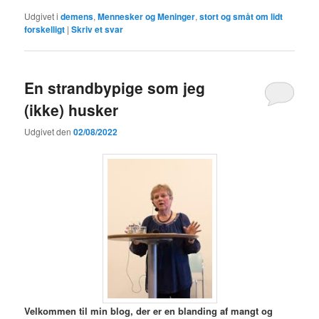
Udgivet i
demens
,
Mennesker og Meninger
,
stort og småt om lidt
forskelligt
|
Skriv et svar
En strandbypige som jeg
(ikke) husker
Udgivet den
02/08/2022
V
elkommen til min blog,
der er en blanding af mangt og