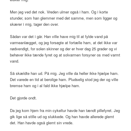
Men jeg ved det nok. Vreden ulmer også i ham. Og i korte
stunder, som han glemmer med det samme, men som ligger og
skærer i mig, tager den over.
Sådan var det i går. Han ville have mig til at fylde vand på
varmeanlægget, og jeg forsøgte at fortælle ham, at det ikke var
nødvendigt, for solen skinner og der er hver dag 25 grader og vi
behøver ikke tænde fyret og at solvarmen forsyner os med varmt
vand.
Så skældte han ud. På mig. Jeg ville da heller ikke hjælpe ham.
Det varede en tid at berolige ham. Pludselig stod jeg der og ville
bremse ham og i al fald ikke hjælpe ham.
Det gjorde ondt.
Da jeg kom hjem fra min cykeltur havde han tændt pillefyret. Jeg
gik lige så stille ud og slukkede. Og han havde allerede glemt
det. Han havde også glemt sin vrede.