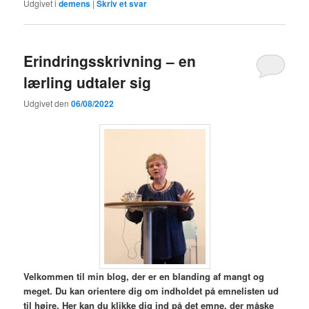
Udgivet i
demens
|
Skriv et svar
Erindringsskrivning – en
lærling udtaler sig
Udgivet den
06/08/2022
V
elkommen til min blog,
der er en blanding af mangt og
meget. Du kan orientere dig om indholdet på emnelisten ud
til højre. Her kan du klikke dig ind på det emne, der måske