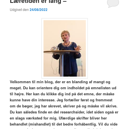
Læretiden er lang –
Udgivet den
24/08/2022
V
elkommen til min blog,
der er en blanding af mangt og
meget. Du kan orientere dig om indholdet på emnelisten ud
til højre. Her kan du klikke dig ind på det emne, der måske
kunne have din interesse. Jeg fortæller først og fremmest
om de bøger, jeg har skrevet, skriver på og måske vil skrive.
Du kan således finde en del researchsider, idet siden også er
en slags værksted for mig. Ufærdige skrifter bliver her
behandlet (mishandlet) til det bedre forhåbentlig. Vil du vide