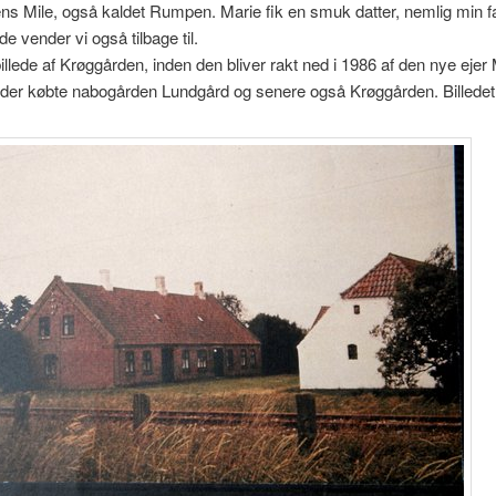
s Mile, også kaldet Rumpen. Marie fik en smuk datter, nemlig min 
e vender vi også tilbage til.
billede af Krøggården, inden den bliver rakt ned i 1986 af den nye ejer 
der købte nabogården Lundgård og senere også Krøggården. Billedet 