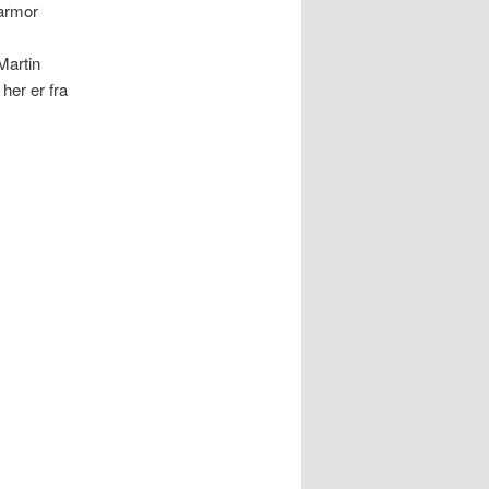
farmor
Martin
her er fra