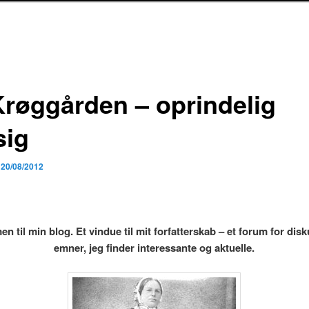
Krøggården – oprindelig
sig
n
20/08/2012
n til min blog. Et vindue til mit forfatterskab – et forum for disk
emner, jeg finder interessante og aktuelle
.