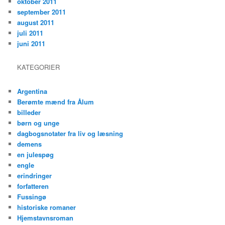
oktober 2011
september 2011
august 2011
juli 2011
juni 2011
KATEGORIER
Argentina
Berømte mænd fra Ålum
billeder
børn og unge
dagbogsnotater fra liv og læsning
demens
en julespøg
engle
erindringer
forfatteren
Fussingø
historiske romaner
Hjemstavnsroman