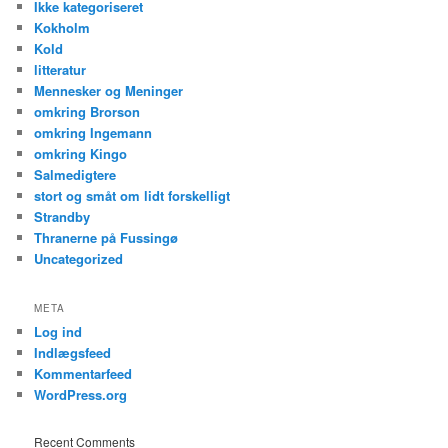
Ikke kategoriseret
Kokholm
Kold
litteratur
Mennesker og Meninger
omkring Brorson
omkring Ingemann
omkring Kingo
Salmedigtere
stort og småt om lidt forskelligt
Strandby
Thranerne på Fussingø
Uncategorized
META
Log ind
Indlægsfeed
Kommentarfeed
WordPress.org
Recent Comments