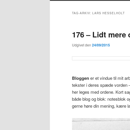
TAG-ARKIV:
LARS HESSELHOLT
176 – Lidt mere
Udgivet den
24/09/2015
Bloggen
er et vindue til mit 
tekster i deres spæde vorden –
her leges med ordene. Kort sa
både blog og blok: notesblok og
gerne høre din mening, kære l