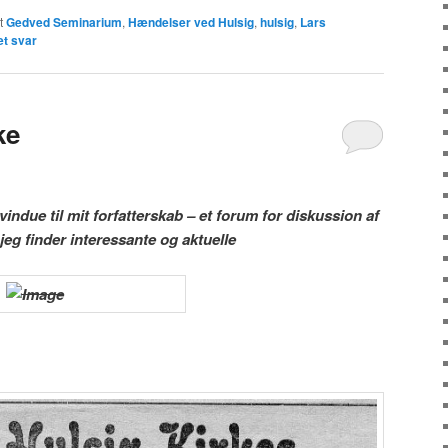
t
Gedved Seminarium
,
Hændelser ved Hulsig
,
hulsig
,
Lars
et svar
ke
indue til mit forfatterskab – et forum for diskussion af
jeg finder interessante og aktuelle