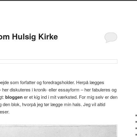
 om Hulsig Kirke
arbejde som forfatter og foredragsholder. Herpå lægges
 her diskuteres i kronik- eller essayform – her fabuleres og
gt:
bloggen
er et kig ind i mit værksted. For mig selv er den
 den blok, hvorpå jeg tør lægge min hals. Jeg vil altid
æser.