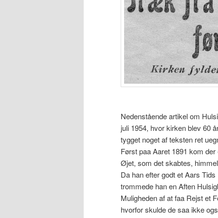
Nedenstående artikel om Hulsig
juli 1954, hvor kirken blev 60 å
tygget noget af teksten ret uegne
Først paa Aaret 1891 kom der 
Øjet, som det skabtes, himmelv
Da han efter godt et Aars Tids 
trommede han en Aften Hulsigb
Muligheden af at faa Rejst et 
hvorfor skulde de saa ikke ogs