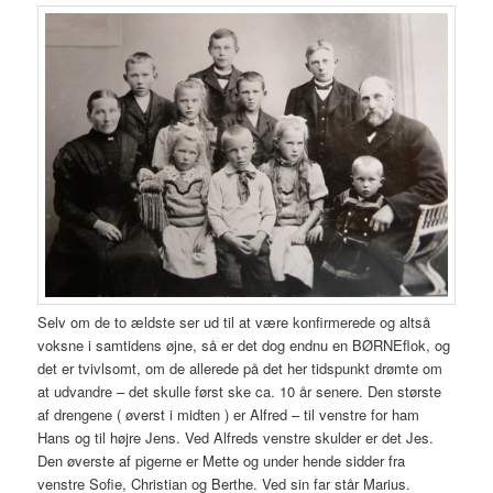
Selv om de to ældste ser ud til at være konfirmerede og altså
voksne i samtidens øjne, så er det dog endnu en BØRNEflok, og
det er tvivlsomt, om de allerede på det her tidspunkt drømte om
at udvandre – det skulle først ske ca. 10 år senere. Den største
af drengene ( øverst i midten ) er Alfred – til venstre for ham
Hans og til højre Jens. Ved Alfreds venstre skulder er det Jes.
Den øverste af pigerne er Mette og under hende sidder fra
venstre Sofie, Christian og Berthe. Ved sin far står Marius.