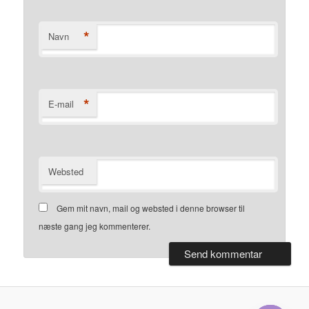
*
Navn
*
E-mail
Websted
Gem mit navn, mail og websted i denne browser til
næste gang jeg kommenterer.