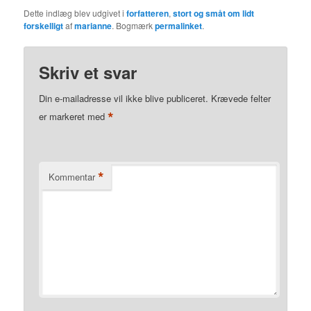
Dette indlæg blev udgivet i
forfatteren
,
stort og småt om lidt
forskelligt
af
marianne
. Bogmærk
permalinket
.
Skriv et svar
Din e-mailadresse vil ikke blive publiceret.
Krævede felter
*
er markeret med
*
Kommentar