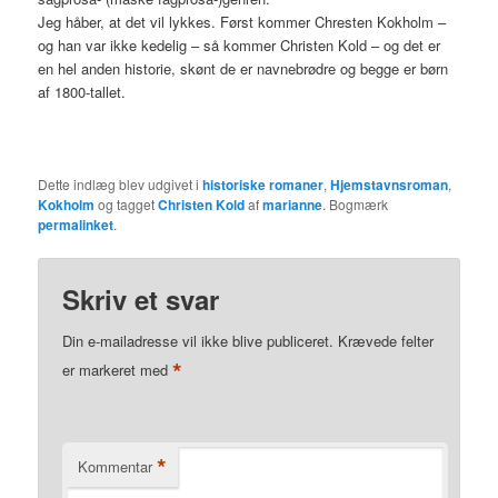
Jeg håber, at det vil lykkes. Først kommer Chresten Kokholm –
og han var ikke kedelig – så kommer Christen Kold – og det er
en hel anden historie, skønt de er navnebrødre og begge er børn
af 1800-tallet.
Dette indlæg blev udgivet i
historiske romaner
,
Hjemstavnsroman
,
Kokholm
og tagget
Christen Kold
af
marianne
. Bogmærk
permalinket
.
Skriv et svar
Din e-mailadresse vil ikke blive publiceret.
Krævede felter
*
er markeret med
*
Kommentar